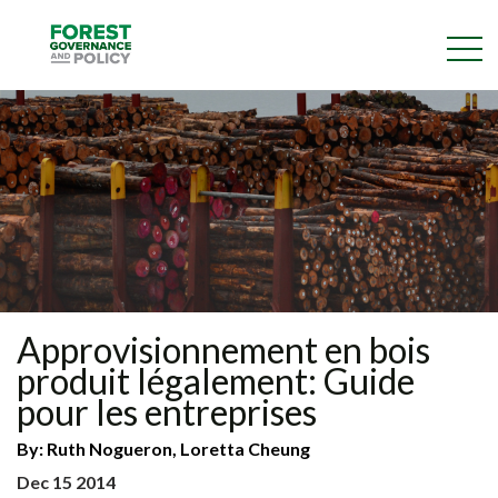
Skip
to
main
content
Approvisionnement en bois
produit légalement: Guide
pour les entreprises
By:
Ruth Nogueron
Loretta Cheung
Dec 15 2014